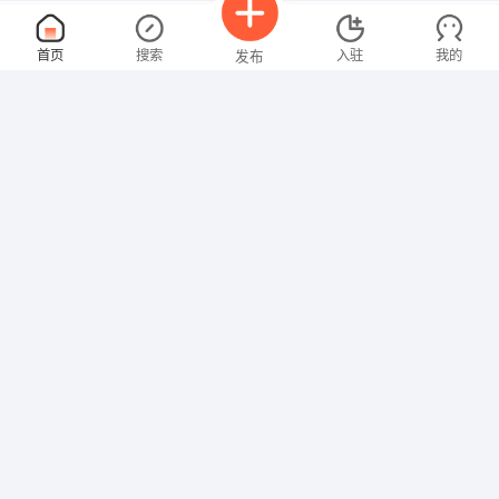
管理会计
面议
首页
搜索
入驻
我的
发布
08-08
性别不限
经验不限
云南绝味食品营销有限公司
申请
昆明市五华区人民中路都市名园A座4楼408
仓库助理
面议
招聘信息
求职简历
08-08
性别不限
经验不限
云南有红实业有限公司
申请
昆明市官渡区国贸中心
普通操作工 普工
面议
08-08
性别不限
经验不限
安徽桑瑞斯环保新材料有限公司
申请
安徽省马鞍山市当涂县当涂经济开发区秦河路