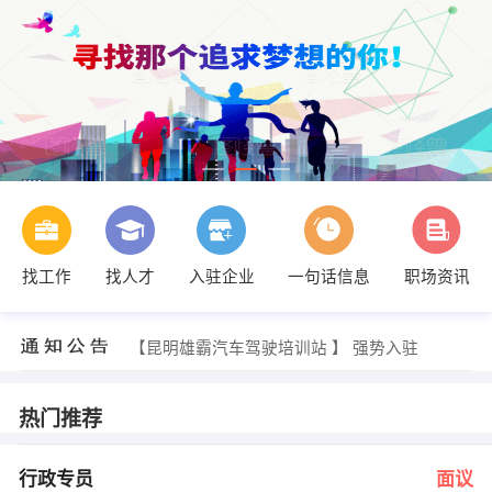
找工作
找人才
入驻企业
一句话信息
职场资讯
陈师 发布 [平面设计 ] 招聘信息
【福建莆汇外贸有限公司昆明分公司 】 强势入驻
【昆明雄霸汽车驾驶培训站 】 强势入驻
【云南航天工业总公司 】 强势入驻
【上海爱登堡电梯有限公司昆明分公司 】 强势入驻
【昆明大树景观绿化有限公司 】 强势入驻
热门推荐
发布 [行政专员 ] 招聘信息
发布 [行政人事专员 ] 招聘信息
张经理 发布 [市场动作管理 ] 招聘信息
行政专员
面议