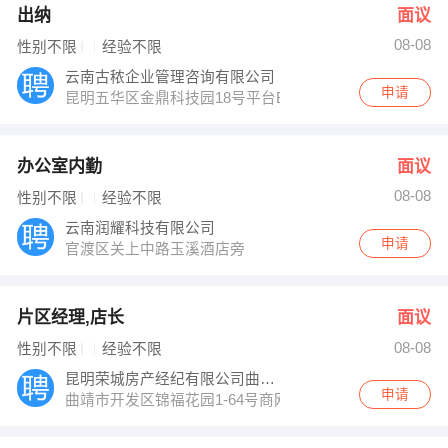
出纳
面议
08-08
性别不限
经验不限
云南古秾企业管理咨询有限公司
申请
昆明五华区金鼎科技园18号平台B座大象艺术中心
办公室内勤
面议
08-08
性别不限
经验不限
云南润耀科技有限公司
申请
官渡区关上中路玉溪酒店旁
片区经理,店长
面议
08-08
性别不限
经验不限
昆明荣城房产经纪有限公司曲靖分公司
申请
曲靖市开发区锦福花园1-64号商网